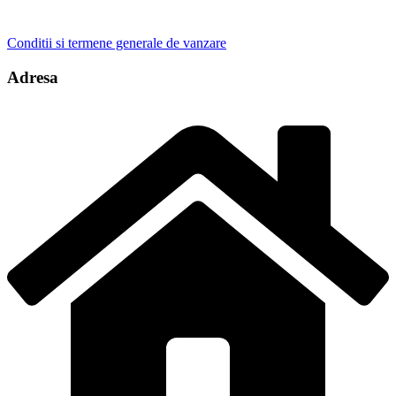
Conditii si termene generale de vanzare
Adresa