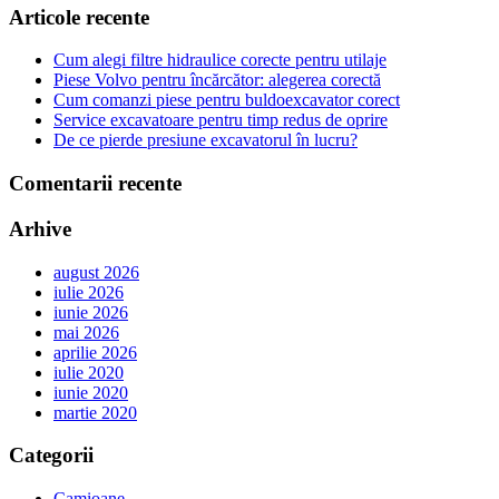
Articole recente
Cum alegi filtre hidraulice corecte pentru utilaje
Piese Volvo pentru încărcător: alegerea corectă
Cum comanzi piese pentru buldoexcavator corect
Service excavatoare pentru timp redus de oprire
De ce pierde presiune excavatorul în lucru?
Comentarii recente
Arhive
august 2026
iulie 2026
iunie 2026
mai 2026
aprilie 2026
iulie 2020
iunie 2020
martie 2020
Categorii
Camioane