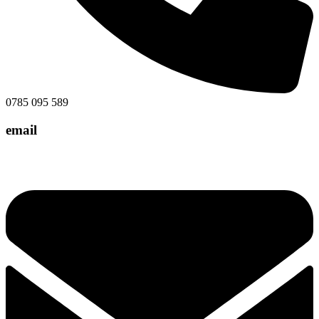
0785 095 589
email