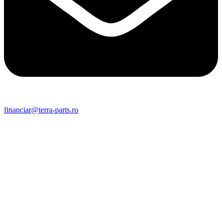
financiar@terra-parts.ro