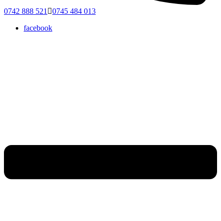
0742 888 521
0745 484 013
facebook