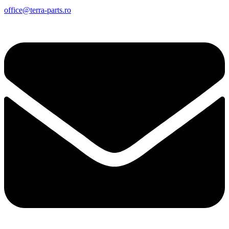
office@terra-parts.ro