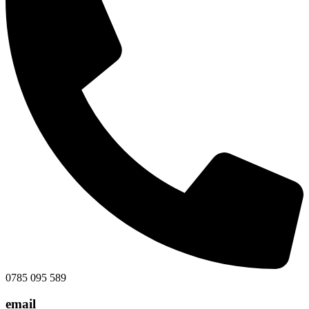
0785 095 589
email