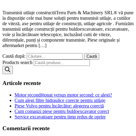
Transmisii utilaje constructiiTerra Parts & Machinery SRL® vă pune
la dispoziție cele mai bune soluții pentru transmisii utilaje, a cutiilor
de viteză, axe pentru utilaje de construcții, utilaje agricole . Furnizăm
transmisii utilaje construcții pentru buldoexcavatoare, excavatoare,
vole și încărcătoare telescopice, incluzând cutii de viteze,
diferențiale, punți și componente transmisie. Piese originale și
aftermarket pentru […]
Caută după:
Products search
Articole recente
Motor recondiționat versus motor second: ce alegi?
Cum alegi filtre hidraulice corecte pentru utilaje
Piese Volvo pentru încărcător: alegerea corectă
Cum comanzi piese pentru buldoexcavator corect
Service excavatoare pentru timp redus de oprire
Comentarii recente