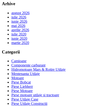
Arhive
august 2026
iulie 2026
iunie 2026
mai 2026
aprilie 2026
iulie 2020
iunie 2020
martie 2020
Categorii
Camioane
Componente carburant
Hidromotoare Mars & Rotire Utilaje
Mentenanta Utilaje
Motoare
Piese Bobcat
Piese Liebherr
Piese Motoare
Piese motoare utilaje si tractoare
Piese Utilaje Case
Piese Utilaje Constructii