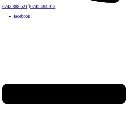
0742 888 521
0745 484 013
facebook