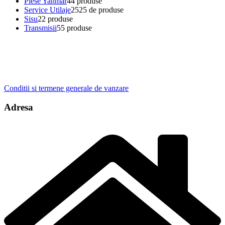
Piese Yanmar
4
4 produse
Service Utilaje
25
25 de produse
Sisu
2
2 produse
Transmisii
5
5 produse
Conditii si termene generale de vanzare
Adresa