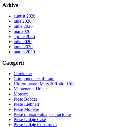
Arhive
august 2026
iulie 2026
iunie 2026
mai 2026
aprilie 2026
iulie 2020
iunie 2020
martie 2020
Categorii
Camioane
Componente carburant
Hidromotoare Mars & Rotire Utilaje
Mentenanta Utilaje
Motoare
Piese Bobcat
Piese Liebherr
Piese Motoare
Piese motoare utilaje si tractoare
Piese Utilaje Case
Piese Utilaje Constructii