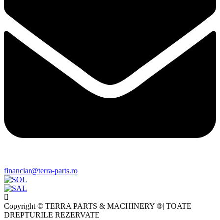
financiar@terra-parts.ro
Copyright © TERRA PARTS & MACHINERY ®| TOATE
DREPTURILE REZERVATE