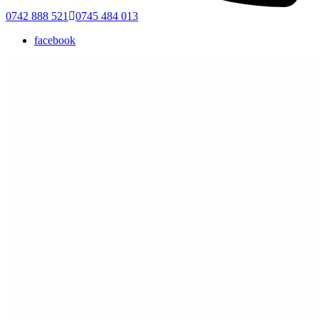
0742 888 521
0745 484 013
facebook