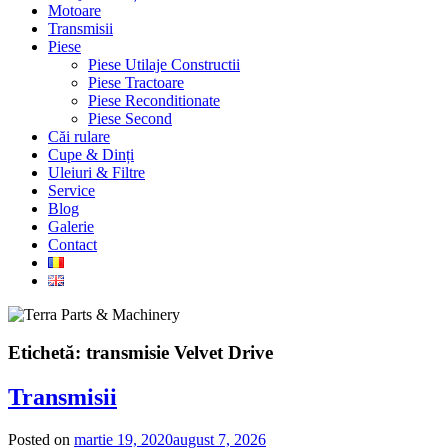
Motoare
Transmisii
Piese
Piese Utilaje Constructii
Piese Tractoare
Piese Reconditionate
Piese Second
Căi rulare
Cupe & Dinți
Uleiuri & Filtre
Service
Blog
Galerie
Contact
Etichetă:
transmisie Velvet Drive
Transmisii
Posted on
martie 19, 2020
august 7, 2026