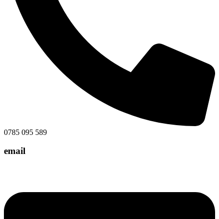
0785 095 589
email