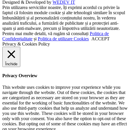
Designed & Developed by
WEDEV IT
Prin utilizarea serviciilor noastre, îți exprimi acordul cu privire la
faptul că folosim module cookie și alte tehnologii similare în scopul
îmbunătățirii și al personalizării conținutului nostru, în vederea
analizării traficului, a furnizării de publicitate și a protecției anti-
spam și anti-malware, precum și împotriva utilizării neautorizate.
Pentru mai multe detalii, vă rugăm să consultați
Politica de
Confidențialitate
și
Politica de utilizare Cookies
ACCEPT
Privacy & Cookies Policy
Închide
Privacy Overview
This website uses cookies to improve your experience while you
navigate through the website. Out of these cookies, the cookies that
are categorized as necessary are stored on your browser as they are
essential for the working of basic functionalities of the website. We
also use third-party cookies that help us analyze and understand how
you use this website. These cookies will be stored in your browser
only with your consent. You also have the option to opt-out of these
cookies. But opting out of some of these cookies may have an effect
on your browsing experience.