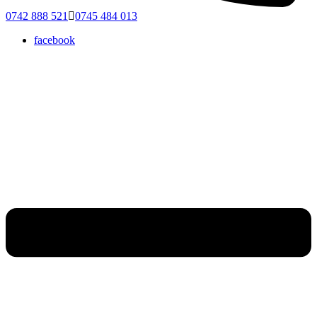
0742 888 521
0745 484 013
facebook