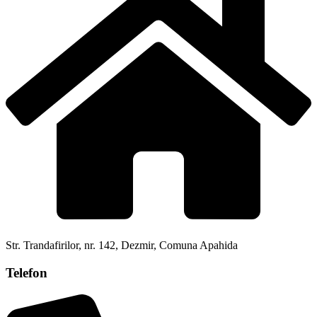
Str. Trandafirilor, nr. 142, Dezmir, Comuna Apahida
Telefon