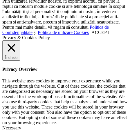
Prin utilizarea serviciilor noastre, îți exprimi acordul cu privire la
faptul că folosim module cookie și alte tehnologii similare în scopul
îmbunătățirii și al personalizării conținutului nostru, în vederea
analizării traficului, a furnizării de publicitate și a protecției anti-
spam și anti-malware, precum și împotriva utilizării neautorizate.
Pentru mai multe detalii, vă rugăm să consultați
Politica de
Confidențialitate
și
Politica de utilizare Cookies
ACCEPT
Privacy & Cookies Policy
Închide
Privacy Overview
This website uses cookies to improve your experience while you
navigate through the website. Out of these cookies, the cookies that
are categorized as necessary are stored on your browser as they are
essential for the working of basic functionalities of the website. We
also use third-party cookies that help us analyze and understand how
you use this website. These cookies will be stored in your browser
only with your consent. You also have the option to opt-out of these
cookies. But opting out of some of these cookies may have an effect
on your browsing experience.
Necessary