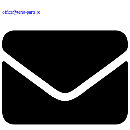
office@terra-parts.ro