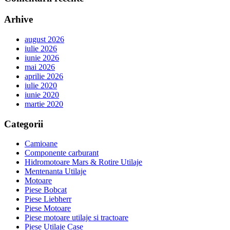
Arhive
august 2026
iulie 2026
iunie 2026
mai 2026
aprilie 2026
iulie 2020
iunie 2020
martie 2020
Categorii
Camioane
Componente carburant
Hidromotoare Mars & Rotire Utilaje
Mentenanta Utilaje
Motoare
Piese Bobcat
Piese Liebherr
Piese Motoare
Piese motoare utilaje si tractoare
Piese Utilaje Case