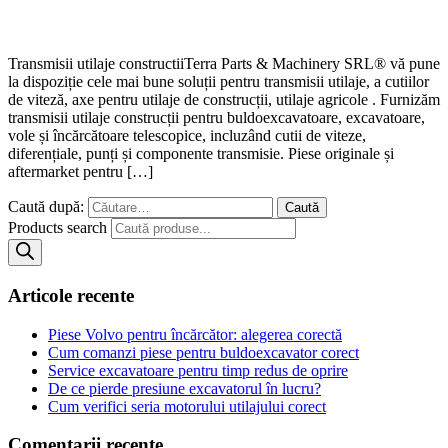
Transmisii utilaje constructiiTerra Parts & Machinery SRL® vă pune
la dispoziție cele mai bune soluții pentru transmisii utilaje, a cutiilor
de viteză, axe pentru utilaje de construcții, utilaje agricole . Furnizăm
transmisii utilaje construcții pentru buldoexcavatoare, excavatoare,
vole și încărcătoare telescopice, incluzând cutii de viteze,
diferențiale, punți și componente transmisie. Piese originale și
aftermarket pentru […]
Caută după:
Products search
Articole recente
Piese Volvo pentru încărcător: alegerea corectă
Cum comanzi piese pentru buldoexcavator corect
Service excavatoare pentru timp redus de oprire
De ce pierde presiune excavatorul în lucru?
Cum verifici seria motorului utilajului corect
Comentarii recente