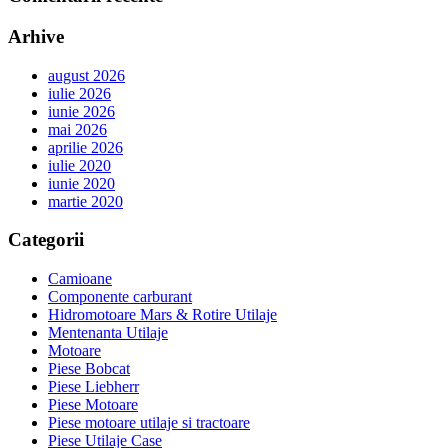
Arhive
august 2026
iulie 2026
iunie 2026
mai 2026
aprilie 2026
iulie 2020
iunie 2020
martie 2020
Categorii
Camioane
Componente carburant
Hidromotoare Mars & Rotire Utilaje
Mentenanta Utilaje
Motoare
Piese Bobcat
Piese Liebherr
Piese Motoare
Piese motoare utilaje si tractoare
Piese Utilaje Case