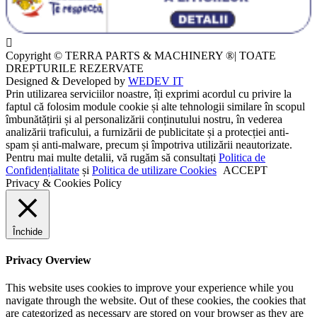
Copyright © TERRA PARTS & MACHINERY ®| TOATE
DREPTURILE REZERVATE
Designed & Developed by
WEDEV IT
Prin utilizarea serviciilor noastre, îți exprimi acordul cu privire la
faptul că folosim module cookie și alte tehnologii similare în scopul
îmbunătățirii și al personalizării conținutului nostru, în vederea
analizării traficului, a furnizării de publicitate și a protecției anti-
spam și anti-malware, precum și împotriva utilizării neautorizate.
Pentru mai multe detalii, vă rugăm să consultați
Politica de
Confidențialitate
și
Politica de utilizare Cookies
ACCEPT
Privacy & Cookies Policy
Închide
Privacy Overview
This website uses cookies to improve your experience while you
navigate through the website. Out of these cookies, the cookies that
are categorized as necessary are stored on your browser as they are