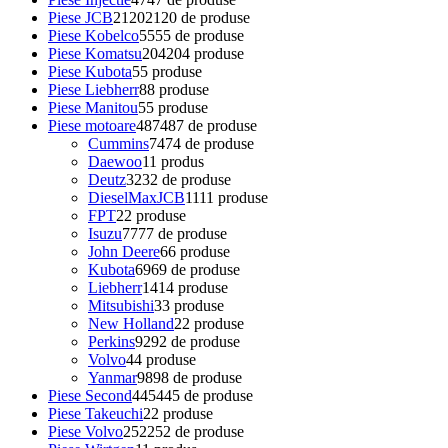
Piese JCB
2120
2120 de produse
Piese Kobelco
55
55 de produse
Piese Komatsu
204
204 produse
Piese Kubota
5
5 produse
Piese Liebherr
8
8 produse
Piese Manitou
5
5 produse
Piese motoare
487
487 de produse
Cummins
74
74 de produse
Daewoo
1
1 produs
Deutz
32
32 de produse
DieselMaxJCB
11
11 produse
FPT
2
2 produse
Isuzu
77
77 de produse
John Deere
6
6 produse
Kubota
69
69 de produse
Liebherr
14
14 produse
Mitsubishi
3
3 produse
New Holland
2
2 produse
Perkins
92
92 de produse
Volvo
4
4 produse
Yanmar
98
98 de produse
Piese Second
445
445 de produse
Piese Takeuchi
2
2 produse
Piese Volvo
252
252 de produse