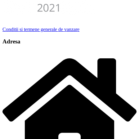
Conditii si termene generale de vanzare
Adresa