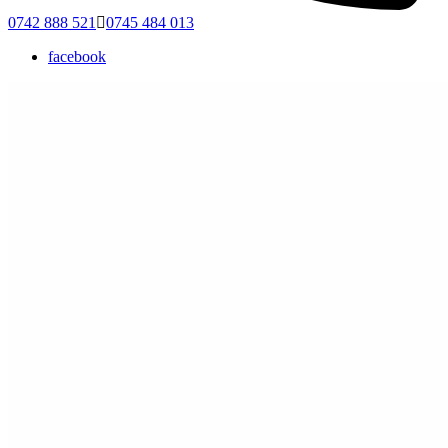
0742 888 521
0745 484 013
facebook