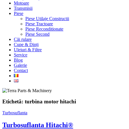
Motoare
Transmisii
Piese
Piese Utilaje Constructii
Piese Tractoare
Piese Reconditionate
Piese Second
Căi rulare
Cupe & Dinți
Uleiuri & Filtre
Service
Blog
Galerie
Contact
Etichetă:
turbina motor hitachi
Turbosuflanta
Turbosuflanta Hitachi®