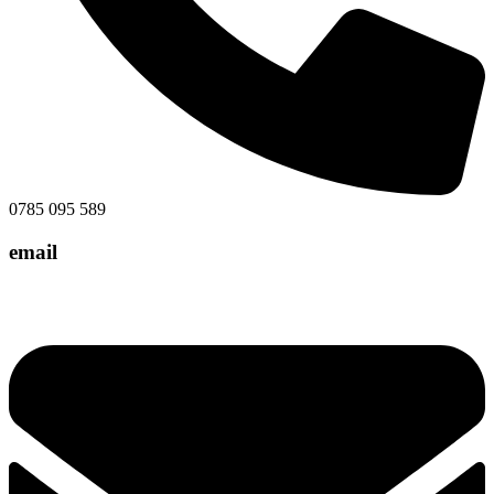
0785 095 589
email