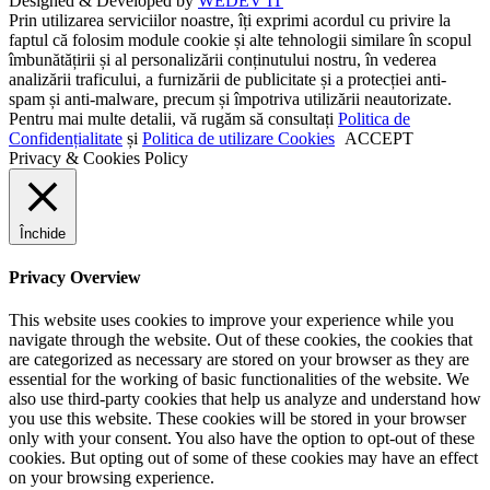
Designed & Developed by
WEDEV IT
Prin utilizarea serviciilor noastre, îți exprimi acordul cu privire la
faptul că folosim module cookie și alte tehnologii similare în scopul
îmbunătățirii și al personalizării conținutului nostru, în vederea
analizării traficului, a furnizării de publicitate și a protecției anti-
spam și anti-malware, precum și împotriva utilizării neautorizate.
Pentru mai multe detalii, vă rugăm să consultați
Politica de
Confidențialitate
și
Politica de utilizare Cookies
ACCEPT
Privacy & Cookies Policy
Închide
Privacy Overview
This website uses cookies to improve your experience while you
navigate through the website. Out of these cookies, the cookies that
are categorized as necessary are stored on your browser as they are
essential for the working of basic functionalities of the website. We
also use third-party cookies that help us analyze and understand how
you use this website. These cookies will be stored in your browser
only with your consent. You also have the option to opt-out of these
cookies. But opting out of some of these cookies may have an effect
on your browsing experience.