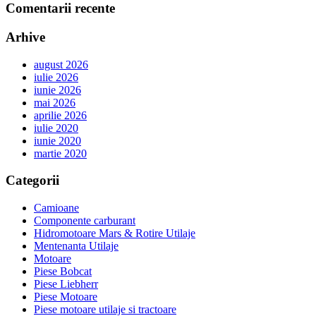
Comentarii recente
Arhive
august 2026
iulie 2026
iunie 2026
mai 2026
aprilie 2026
iulie 2020
iunie 2020
martie 2020
Categorii
Camioane
Componente carburant
Hidromotoare Mars & Rotire Utilaje
Mentenanta Utilaje
Motoare
Piese Bobcat
Piese Liebherr
Piese Motoare
Piese motoare utilaje si tractoare