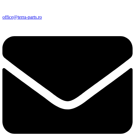
office@terra-parts.ro