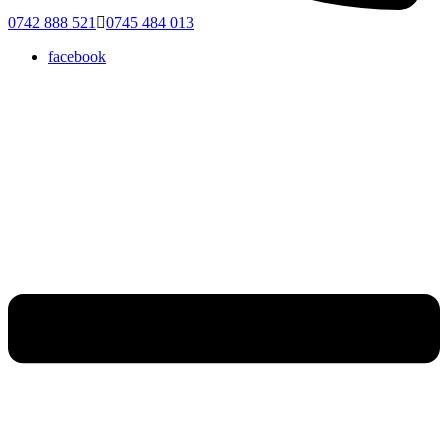
0742 888 521
0745 484 013
facebook