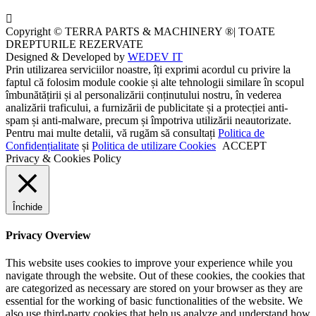
Copyright © TERRA PARTS & MACHINERY ®| TOATE
DREPTURILE REZERVATE
Designed & Developed by
WEDEV IT
Prin utilizarea serviciilor noastre, îți exprimi acordul cu privire la
faptul că folosim module cookie și alte tehnologii similare în scopul
îmbunătățirii și al personalizării conținutului nostru, în vederea
analizării traficului, a furnizării de publicitate și a protecției anti-
spam și anti-malware, precum și împotriva utilizării neautorizate.
Pentru mai multe detalii, vă rugăm să consultați
Politica de
Confidențialitate
și
Politica de utilizare Cookies
ACCEPT
Privacy & Cookies Policy
Închide
Privacy Overview
This website uses cookies to improve your experience while you
navigate through the website. Out of these cookies, the cookies that
are categorized as necessary are stored on your browser as they are
essential for the working of basic functionalities of the website. We
also use third-party cookies that help us analyze and understand how