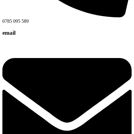
0785 095 589
email