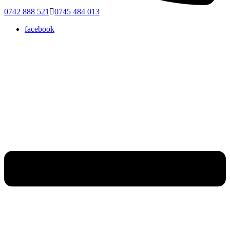
0742 888 521
0745 484 013
facebook