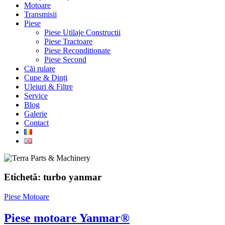
Motoare
Transmisii
Piese
Piese Utilaje Constructii
Piese Tractoare
Piese Reconditionate
Piese Second
Căi rulare
Cupe & Dinți
Uleiuri & Filtre
Service
Blog
Galerie
Contact
Etichetă:
turbo yanmar
Piese Motoare
Piese motoare Yanmar®