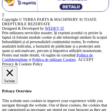
Copyright © TERRA PARTS & MACHINERY ®| TOATE
DREPTURILE REZERVATE
Designed & Developed by
WEDEV IT
Prin utilizarea serviciilor noastre, îți exprimi acordul cu privire la
faptul că folosim module cookie și alte tehnologii similare în scopul
îmbunătățirii și al personalizării conținutului nostru, în vederea
analizării traficului, a furnizării de publicitate și a protecției anti-
spam și anti-malware, precum și împotriva utilizării neautorizate.
Pentru mai multe detalii, vă rugăm să consultați
Politica de
Confidențialitate
și
Politica de utilizare Cookies
ACCEPT
Privacy & Cookies Policy
Închide
Privacy Overview
This website uses cookies to improve your experience while you
navigate through the website. Out of these cookies, the cookies that
are categorized as necessary are stored on your browser as they are