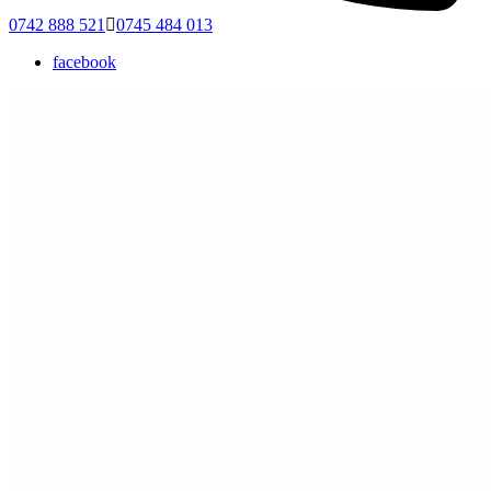
0742 888 521
0745 484 013
facebook