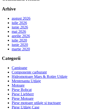
Arhive
august 2026
iulie 2026
iunie 2026
mai 2026
aprilie 2026
iulie 2020
iunie 2020
martie 2020
Categorii
Camioane
Componente carburant
Hidromotoare Mars & Rotire Utilaje
Mentenanta Utilaje
Motoare
Piese Bobcat
Piese Liebherr
Piese Motoare
Piese motoare utilaje si tractoare
Piese Utilaje Case