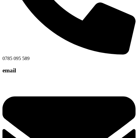
0785 095 589
email