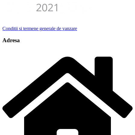
Conditii si termene generale de vanzare
Adresa