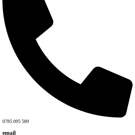
0785 095 589
email