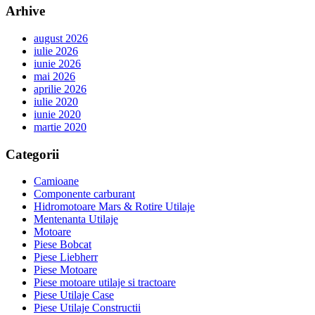
Arhive
august 2026
iulie 2026
iunie 2026
mai 2026
aprilie 2026
iulie 2020
iunie 2020
martie 2020
Categorii
Camioane
Componente carburant
Hidromotoare Mars & Rotire Utilaje
Mentenanta Utilaje
Motoare
Piese Bobcat
Piese Liebherr
Piese Motoare
Piese motoare utilaje si tractoare
Piese Utilaje Case
Piese Utilaje Constructii