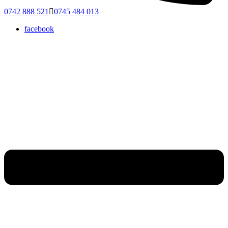
0742 888 521
0745 484 013
facebook