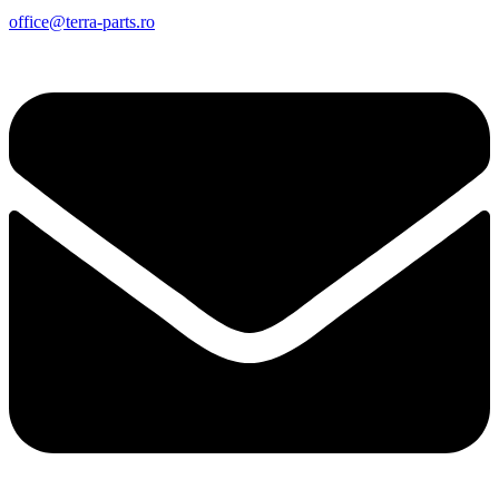
office@terra-parts.ro