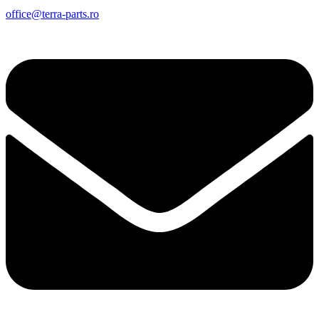
office@terra-parts.ro