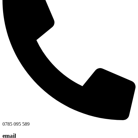
0785 095 589
email