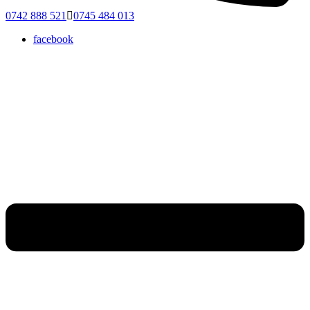
0742 888 521
0745 484 013
facebook