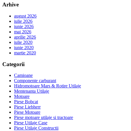
Arhive
august 2026
iulie 2026
iunie 2026
mai 2026
aprilie 2026
iulie 2020
iunie 2020
martie 2020
Categorii
Camioane
Componente carburant
Hidromotoare Mars & Rotire Utilaje
Mentenanta Utilaje
Motoare
Piese Bobcat
Piese Liebherr
Piese Motoare
Piese motoare utilaje si tractoare
Piese Utilaje Case
Piese Utilaje Constructii