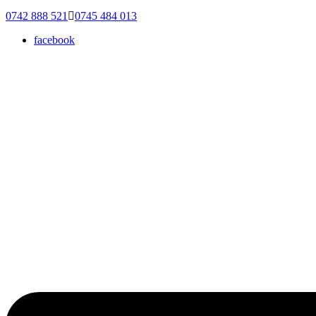
0742 888 521
0745 484 013
facebook