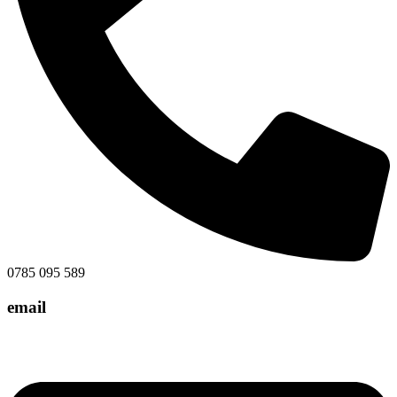
0785 095 589
email