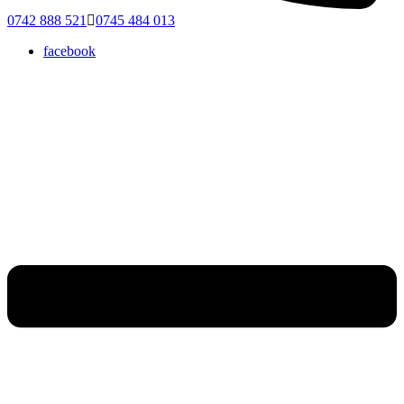
0742 888 521
0745 484 013
facebook