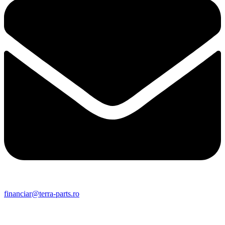
financiar@terra-parts.ro