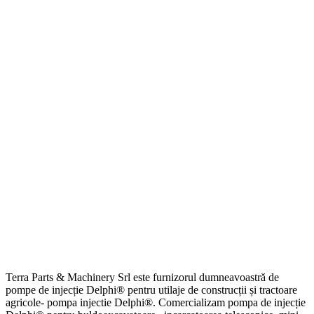
Terra Parts & Machinery Srl este furnizorul dumneavoastră de
pompe de injecție Delphi® pentru utilaje de construcții și tractoare
agricole- pompa injectie Delphi®. Comercializam pompa de injecție