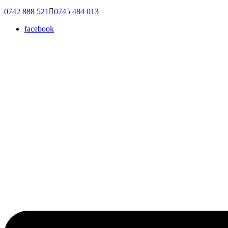
0742 888 521
0745 484 013
facebook