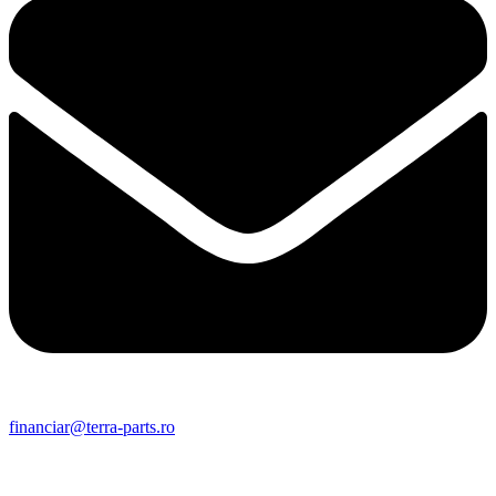
financiar@terra-parts.ro