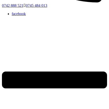
0742 888 521
0745 484 013
facebook