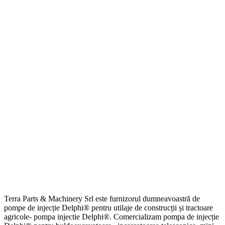
Terra Parts & Machinery Srl este furnizorul dumneavoastră de
pompe de injecție Delphi® pentru utilaje de construcții și tractoare
agricole- pompa injectie Delphi®. Comercializam pompa de injecție