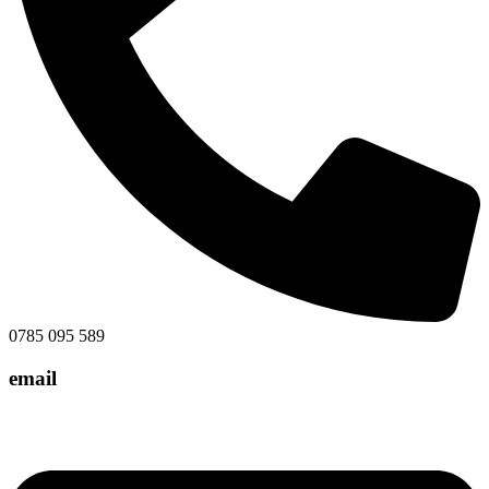
0785 095 589
email