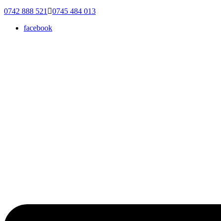
0742 888 521
0745 484 013
facebook