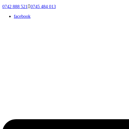
0742 888 521
0745 484 013
facebook